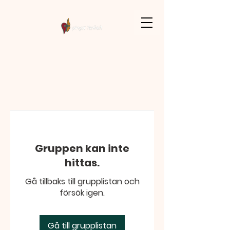
Gruppen kan inte
hittas.
Gå tillbaks till grupplistan och
försök igen.
Gå till grupplistan