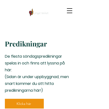
Predikningar
De flesta söndagspredikningar
spelas in och finns att lyssna på
här:
(Sidan är under uppbyggnad, men
snart kommer du att hitta
predikningarna här!)
Klicka här