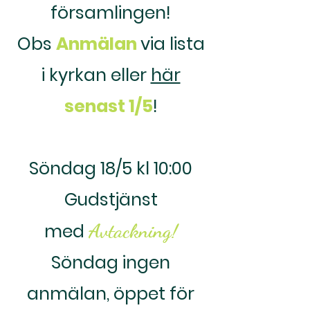
församlingen!
Obs
Anmälan
via lista
i kyrkan eller
här
senast 1/5
!
Söndag 18/5 kl 10:00
Gudstjänst
Avtackning!
me
d
Söndag ingen
anmälan, öppet för