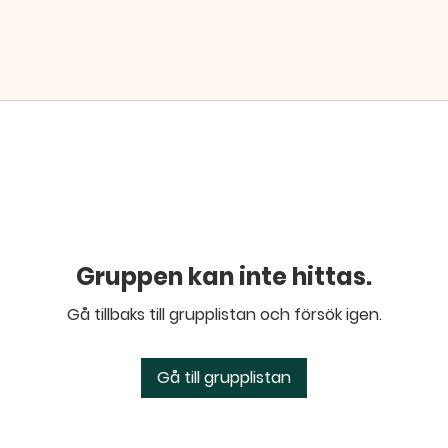
Gruppen kan inte hittas.
Gå tillbaks till grupplistan och försök igen.
Gå till grupplistan