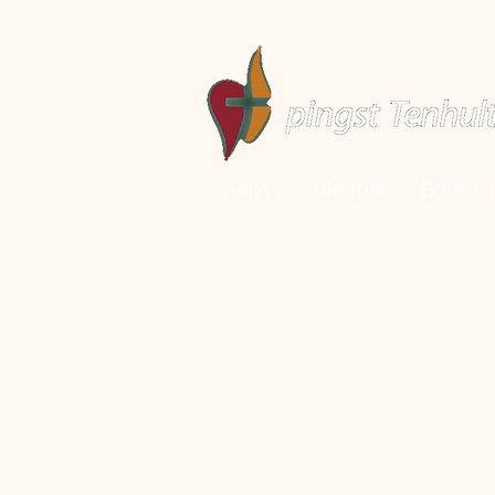
Hem
Kalender
Barn & 