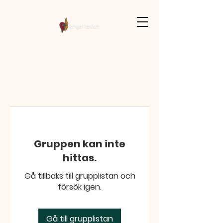
Gruppen kan inte
hittas.
Gå tillbaks till grupplistan och
försök igen.
Gå till grupplistan