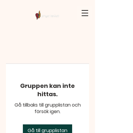
Gruppen kan inte
hittas.
Gå tillbaks till grupplistan och
försök igen.
Gå till grupplistan