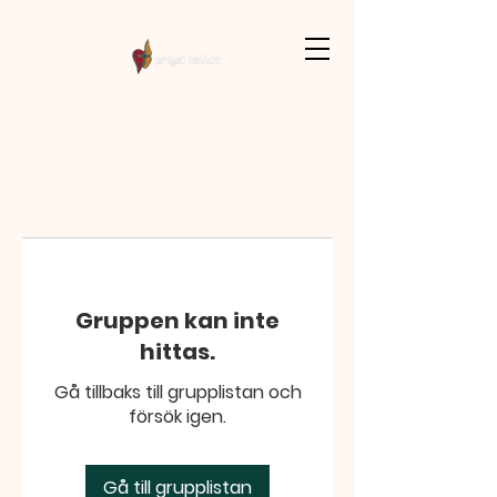
Gruppen kan inte
hittas.
Gå tillbaks till grupplistan och
försök igen.
Gå till grupplistan