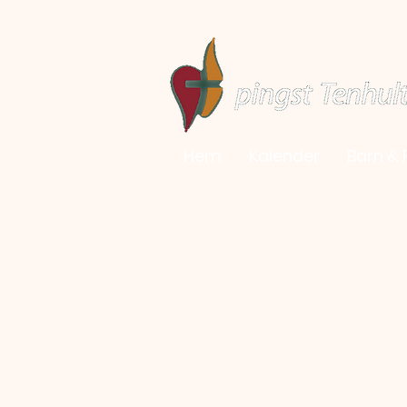
Hem
Kalender
Barn & 