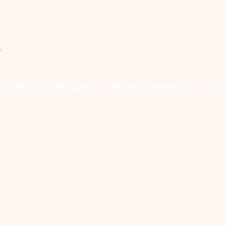
Familj
Ge din gåva
Medlemswebben
Om o