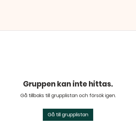
Gruppen kan inte hittas.
Gå tillbaks till grupplistan och försök igen.
Gå till grupplistan