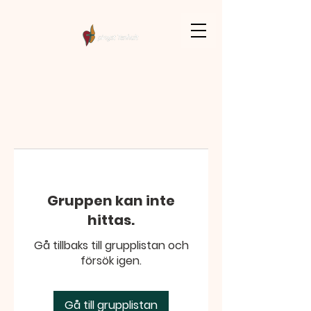
Gruppen kan inte
hittas.
Gå tillbaks till grupplistan och
försök igen.
Gå till grupplistan